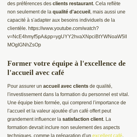
des préférences des
clients restaurant
. Cela reflète
non seulement de la
qualité d'accueil
, mais aussi une
capacité à s'adapter aux besoins individuels de la
clientèle. https://www.youtube.com/watch?
v=NcE4hmyf5pA&pp=ygUYY2hvaXNpciBtYWNoaW5lI
MOgIGNhZsOp
Former votre équipe à l'excellence de
l'accueil avec café
Pour assurer un
accueil avec clients
de qualité,
l'investissement dans la formation du personnel est vital.
Une équipe bien formée, qui comprend l'importance de
l'accueil et la valeur ajoutée d'un café offert peut
grandement influencer la
satisfaction client
. La
formation devrait inclure non seulement des aspects
techniques, comme la préparation d'un
excellent café
,