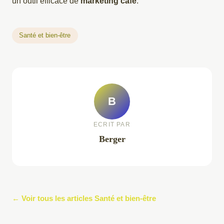
un outil efficace de
marketing café
.
Santé et bien-être
B
ECRIT PAR
Berger
← Voir tous les articles Santé et bien-être