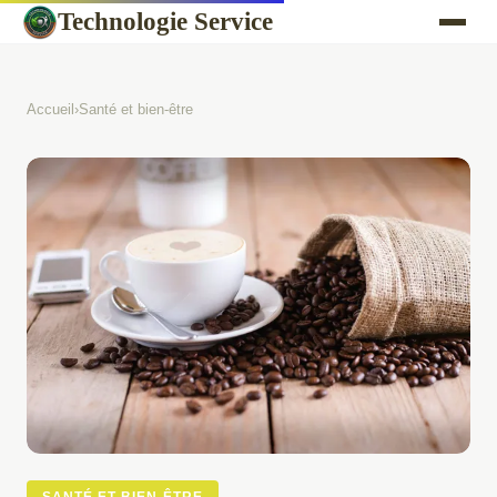
Technologie Service
Accueil
›
Santé et bien-être