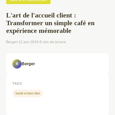
SANTÉ ET BIEN-ÊTRE
L'art de l'accueil client :
Transformer un simple café en
expérience mémorable
Berger
•
12 juin 2024
•
5 min de lecture
Berger
B
TAGS
Santé et bien-être